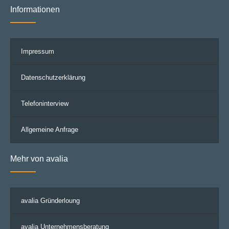
Informationen
ausgefüllt
werden
Impressum
Datenschutzerklärung
Telefoninterview
Allgemeine Anfrage
Mehr von avalia
avalia Gründerloung
avalia Unternehmensberatung