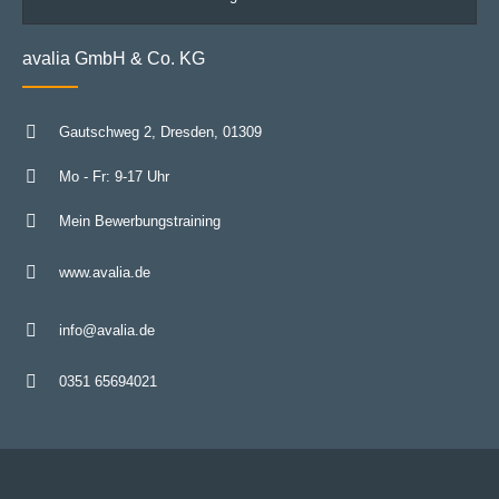
avalia GmbH & Co. KG
Gautschweg 2
Dresden
01309
Mo - Fr: 9-17 Uhr
Mein Bewerbungstraining
www.avalia.de
info@avalia.de
0351 65694021